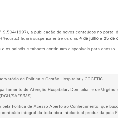
nº 9.504/1997), a publicação de novos conteúdos no portal d
/Fiocruz) ficará suspensa entre os dias
4 de julho
e
25 de 
e os painéis e tabnets continuam disponíveis para acesso.
rvatório de Política e Gestão Hospitalar / COGETIC
partamento de Atenção Hospitalar, Domiciliar e de Urgên
r (DGH/SAES/MS)
do pela Política de Acesso Aberto ao Conhecimento, que busc
 conteúdo integral de toda obra intelectual produzida pela F