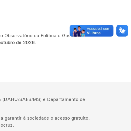
o Observatório de Política e Gestão
outubro de 2026
.
cia (DAHU/SAES/MS) e Departamento de
a garantir à sociedade o acesso gratuito,
iocruz.