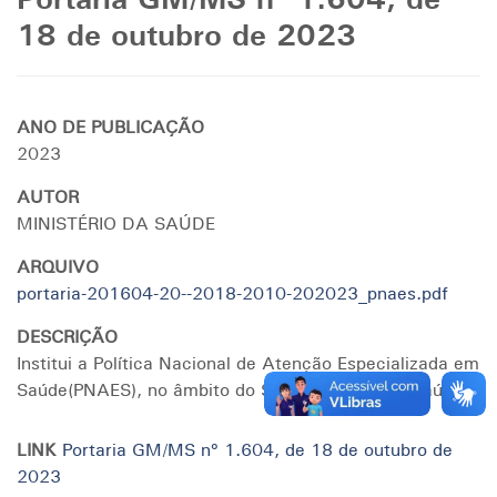
Portaria GM/MS nº 1.604, de
18 de outubro de 2023
ANO DE PUBLICAÇÃO
2023
AUTOR
MINISTÉRIO DA SAÚDE
ARQUIVO
portaria-201604-20--2018-2010-202023_pnaes.pdf
DESCRIÇÃO
Institui a Política Nacional de Atenção Especializada em
Saúde(PNAES), no âmbito do Sistema Único de Saúde.
LINK
Portaria GM/MS nº 1.604, de 18 de outubro de
2023