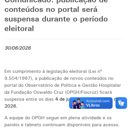
Comunicado: publicação de
conteúdos no portal será
suspensa durante o período
eleitoral
30/06/2026
Em cumprimento à legislação eleitoral (Lei nº
9.504/1997), a publicação de novos conteúdos no
portal do Observatório de Política e Gestão Hospitalar
da Fundação Oswaldo Cruz (OPGH/Fiocruz) ficará
suspensa entre os dias
4 de julho
e
25 de outubro de
2026
.
A equipe do OPGH segue em plena atividade e os
painéis e tabnets continuam disponíveis para acesso.