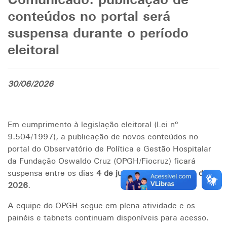
Comunicado: publicação de
conteúdos no portal será
suspensa durante o período
eleitoral
30/06/2026
Em cumprimento à legislação eleitoral (Lei nº
9.504/1997), a publicação de novos conteúdos no
portal do Observatório de Política e Gestão Hospitalar
da Fundação Oswaldo Cruz (OPGH/Fiocruz) ficará
suspensa entre os dias
4 de julho
e
25 de outubro de
2026
.
A equipe do OPGH segue em plena atividade e os
painéis e tabnets continuam disponíveis para acesso.