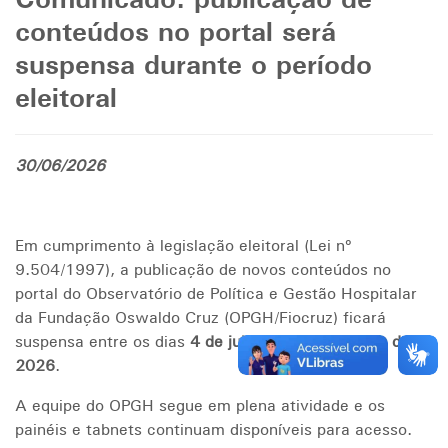
Comunicado: publicação de
conteúdos no portal será
suspensa durante o período
eleitoral
30/06/2026
Em cumprimento à legislação eleitoral (Lei nº
9.504/1997), a publicação de novos conteúdos no
portal do Observatório de Política e Gestão Hospitalar
da Fundação Oswaldo Cruz (OPGH/Fiocruz) ficará
suspensa entre os dias
4 de julho
e
25 de outubro de
2026
.
A equipe do OPGH segue em plena atividade e os
painéis e tabnets continuam disponíveis para acesso.