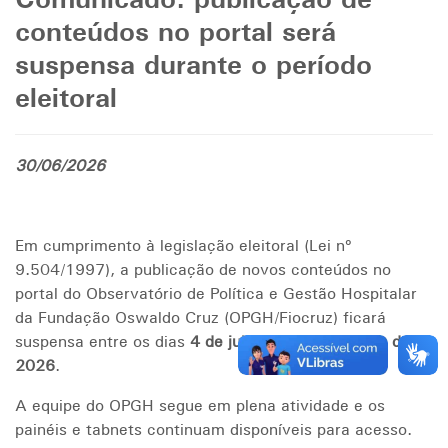
Comunicado: publicação de
conteúdos no portal será
suspensa durante o período
eleitoral
30/06/2026
Em cumprimento à legislação eleitoral (Lei nº
9.504/1997), a publicação de novos conteúdos no
portal do Observatório de Política e Gestão Hospitalar
da Fundação Oswaldo Cruz (OPGH/Fiocruz) ficará
suspensa entre os dias
4 de julho
e
25 de outubro de
2026
.
A equipe do OPGH segue em plena atividade e os
painéis e tabnets continuam disponíveis para acesso.