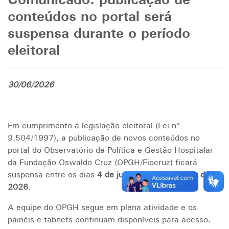
Comunicado: publicação de
conteúdos no portal será
suspensa durante o período
eleitoral
30/06/2026
Em cumprimento à legislação eleitoral (Lei nº
9.504/1997), a publicação de novos conteúdos no
portal do Observatório de Política e Gestão Hospitalar
da Fundação Oswaldo Cruz (OPGH/Fiocruz) ficará
suspensa entre os dias
4 de julho
e
25 de outubro de
2026
.
A equipe do OPGH segue em plena atividade e os
painéis e tabnets continuam disponíveis para acesso.