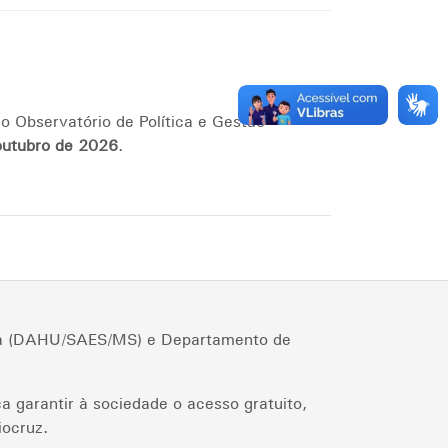
o Observatório de Política e Gestão
outubro de 2026
.
cia (DAHU/SAES/MS) e Departamento de
a garantir à sociedade o acesso gratuito,
iocruz.