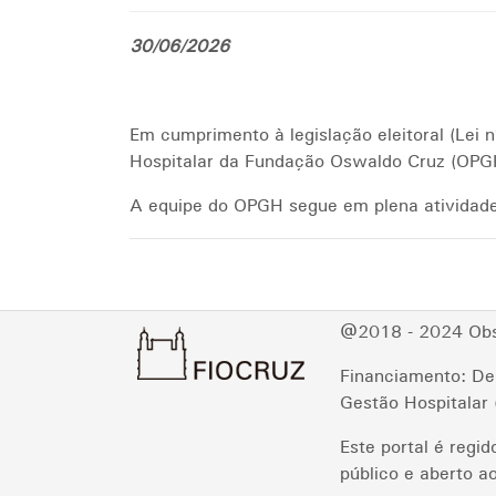
30/06/2026
Em cumprimento à legislação eleitoral (Lei 
Hospitalar da Fundação Oswaldo Cruz (OPGH
A equipe do OPGH segue em plena atividade 
@2018 - 2024 Obse
Financiamento: De
Gestão Hospitala
Este portal é regi
público e aberto ao