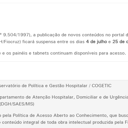
nº 9.504/1997), a publicação de novos conteúdos no portal d
/Fiocruz) ficará suspensa entre os dias
4 de julho
e
25 de 
e os painéis e tabnets continuam disponíveis para acesso.
rvatório de Política e Gestão Hospitalar / COGETIC
partamento de Atenção Hospitalar, Domiciliar e de Urgên
r (DGH/SAES/MS)
do pela Política de Acesso Aberto ao Conhecimento, que busc
 conteúdo integral de toda obra intelectual produzida pela F