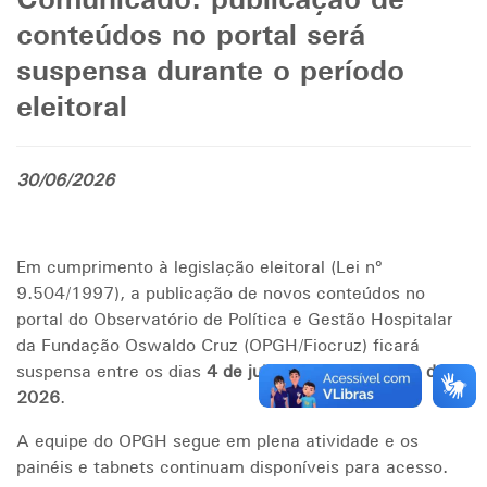
Comunicado: publicação de
conteúdos no portal será
suspensa durante o período
eleitoral
30/06/2026
Em cumprimento à legislação eleitoral (Lei nº
9.504/1997), a publicação de novos conteúdos no
portal do Observatório de Política e Gestão Hospitalar
da Fundação Oswaldo Cruz (OPGH/Fiocruz) ficará
suspensa entre os dias
4 de julho
e
25 de outubro de
2026
.
A equipe do OPGH segue em plena atividade e os
painéis e tabnets continuam disponíveis para acesso.