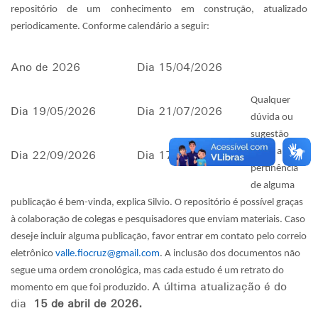
repositório de um conhecimento em construção, atualizado
periodicamente. Conforme calendário a seguir:
Ano de 2026
Dia 15/04/2026
Qualquer
Dia 19/05/2026
Dia 21/07/2026
dúvida ou
sugestão
sobre a
Dia 22/09/2026
Dia 17/11/2026
pertinência
de alguma
publicação é bem-vinda, explica Silvio. O repositório é possível graças
à colaboração de colegas e pesquisadores que enviam materiais. Caso
deseje incluir alguma publicação, favor entrar em contato pelo correio
eletrônico
valle.fiocruz@gmail.com
. A inclusão dos documentos não
segue uma ordem cronológica, mas cada estudo é um retrato do
momento em que foi produzido.
A última atualização é do
dia
15 de abril de 2026.