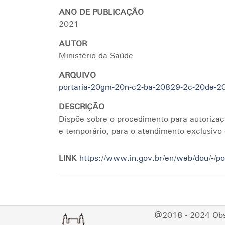
ANO DE PUBLICAÇÃO
2021
AUTOR
Ministério da Saúde
ARQUIVO
portaria-20gm-20n-c2-ba-20829-2c-20de-2
DESCRIÇÃO
Dispõe sobre o procedimento para autorizaçã
e temporário, para o atendimento exclusiv
LINK
https://www.in.gov.br/en/web/dou/-/p
@2018 - 2024 Obse