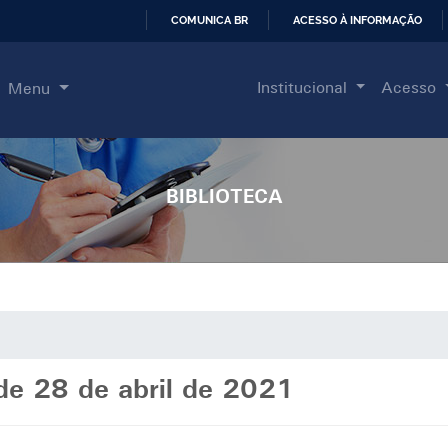
COMUNICA BR
ACESSO À INFORMAÇÃO
IR
PARA
Institucional
Acesso
Menu
O
CONTEÚDO
BIBLIOTECA
de 28 de abril de 2021