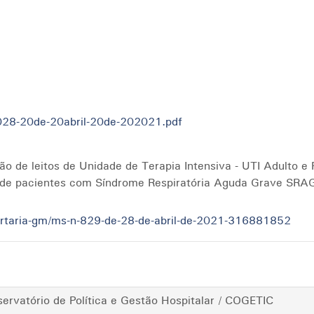
028-20de-20abril-20de-202021.pdf
o de leitos de Unidade de Terapia Intensiva - UTI Adulto e 
o de pacientes com Síndrome Respiratória Aguda Grave SRA
ortaria-gm/ms-n-829-de-28-de-abril-de-2021-316881852
rvatório de Política e Gestão Hospitalar / COGETIC