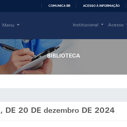
COMUNICA BR
ACESSO À INFORMAÇÃO
IR
PARA
Institucional
Acesso
Menu
O
CONTEÚDO
BIBLIOTECA
2, DE 20 DE dezembro DE 2024