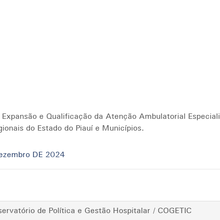
 Expansão e Qualificação da Atenção Ambulatorial Especial
ionais do Estado do Piauí e Municípios.
dezembro DE 2024
rvatório de Política e Gestão Hospitalar / COGETIC