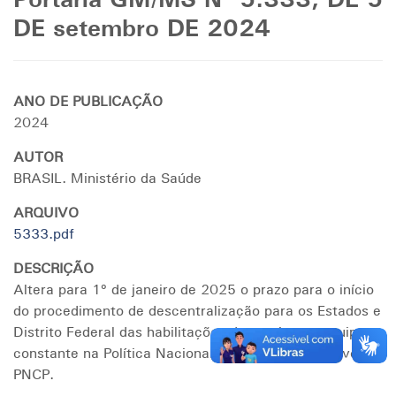
Portaria GM/MS Nº 5.333, DE 5
DE setembro DE 2024
ANO DE PUBLICAÇÃO
2024
AUTOR
BRASIL. Ministério da Saúde
ARQUIVO
5333.pdf
DESCRIÇÃO
Altera para 1º de janeiro de 2025 o prazo para o início
do procedimento de descentralização para os Estados e
Distrito Federal das habilitações de serviços e equipes,
constante na Política Nacional de Cuidados Paliativos -
PNCP.