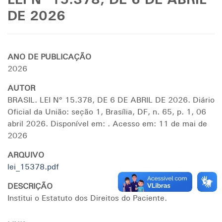
LEI Nº 15.378, DE 6 DE ABRIL
DE 2026
ANO DE PUBLICAÇÃO
2026
AUTOR
BRASIL. LEI Nº 15.378, DE 6 DE ABRIL DE 2026. Diário
Oficial da União: seção 1, Brasília, DF, n. 65, p. 1, 06
abril 2026. Disponível em:
. Acesso em: 11 de mai de
2026
ARQUIVO
lei_15378.pdf
DESCRIÇÃO
Institui o Estatuto dos Direitos do Paciente.