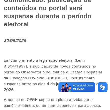
Comunicado: publicação de
conteúdos no portal será
suspensa durante o período
eleitoral
30/06/2026
Em cumprimento à legislação eleitoral (Lei nº
9.504/1997), a publicação de novos conteúdos no
portal do Observatório de Política e Gestão Hospitalar
da Fundação Oswaldo Cruz (OPGH/Fiocruz) ficará
suspensa entre os dias
4 de julho
e
25 de outubro de
2026
.
A equipe do OPGH segue em plena atividade e os
painéis e tabnets continuam disponíveis para acesso.