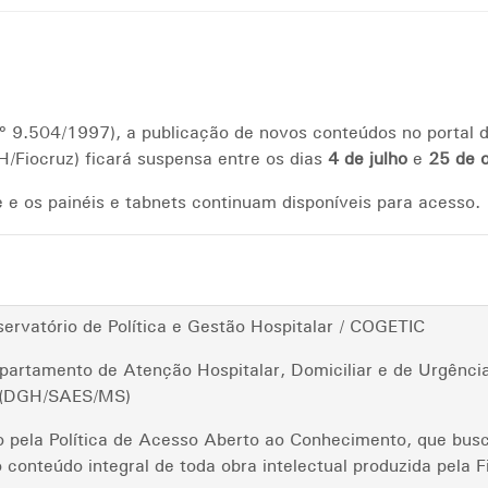
nº 9.504/1997), a publicação de novos conteúdos no portal d
/Fiocruz) ficará suspensa entre os dias
4 de julho
e
25 de 
e os painéis e tabnets continuam disponíveis para acesso.
rvatório de Política e Gestão Hospitalar / COGETIC
partamento de Atenção Hospitalar, Domiciliar e de Urgên
r (DGH/SAES/MS)
do pela Política de Acesso Aberto ao Conhecimento, que busc
 conteúdo integral de toda obra intelectual produzida pela F