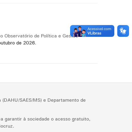
o Observatório de Política e Gestão
outubro de 2026
.
cia (DAHU/SAES/MS) e Departamento de
a garantir à sociedade o acesso gratuito,
iocruz.