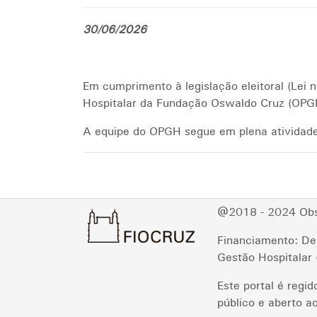
30/06/2026
Em cumprimento à legislação eleitoral (Lei 
Hospitalar da Fundação Oswaldo Cruz (OPGH
A equipe do OPGH segue em plena atividade 
@2018 - 2024 Obse
Financiamento: De
Gestão Hospitala
Este portal é regi
público e aberto ao