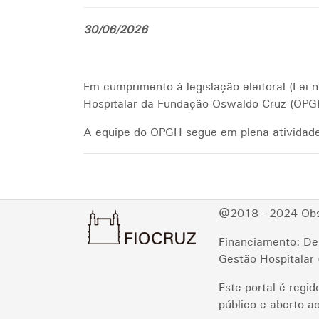
30/06/2026
Em cumprimento à legislação eleitoral (Lei 
Hospitalar da Fundação Oswaldo Cruz (OPGH
A equipe do OPGH segue em plena atividade 
@2018 - 2024 Obse
Financiamento: De
Gestão Hospitala
Este portal é regi
público e aberto ao