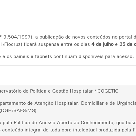
nº 9.504/1997), a publicação de novos conteúdos no portal d
/Fiocruz) ficará suspensa entre os dias
4 de julho
e
25 de 
e os painéis e tabnets continuam disponíveis para acesso.
rvatório de Política e Gestão Hospitalar / COGETIC
partamento de Atenção Hospitalar, Domiciliar e de Urgên
r (DGH/SAES/MS)
do pela Política de Acesso Aberto ao Conhecimento, que busc
 conteúdo integral de toda obra intelectual produzida pela F