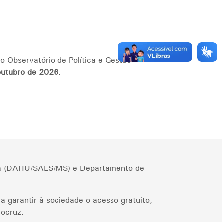
o Observatório de Política e Gestão
outubro de 2026
.
cia (DAHU/SAES/MS) e Departamento de
a garantir à sociedade o acesso gratuito,
iocruz.